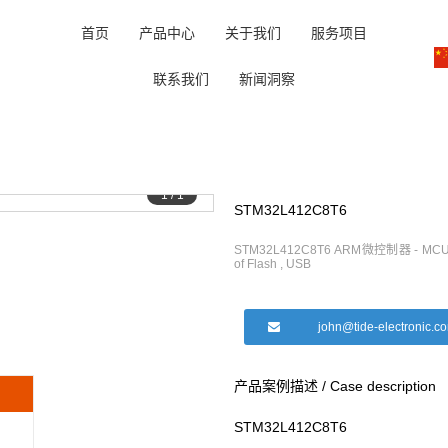
首页
产品中心
关于我们
服务项目
联系我们
新闻洞察
1
/
1
STM32L412C8T6
STM32L412C8T6 ARM微控制器 - MCU Ult
of Flash , USB
john@tide-electronic.c
产品案例描述 / Case description
STM32L412C8T6