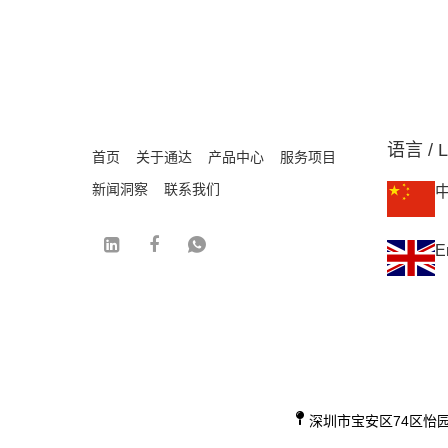
语言 / L
首页
关于通达
产品中心
服务项目
新闻洞察
联系我们
E
深圳市宝安区74区怡园